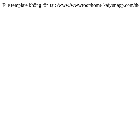
File template không tồn tại: /www/wwwroot/home-kaiyunapp.com/