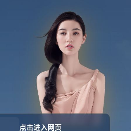
电话
立即咨询
0411-9741015