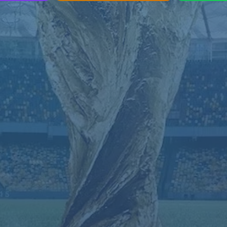
电话
0411-9741015
栏目导航
友情链接