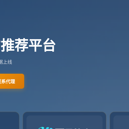
市吉县柏山寺乡
地址
山西省临汾市吉县柏山寺乡
示
新闻资讯
联系我们