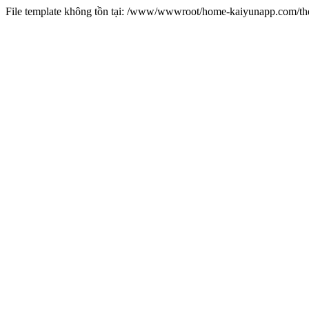
File template không tồn tại: /www/wwwroot/home-kaiyunapp.com/