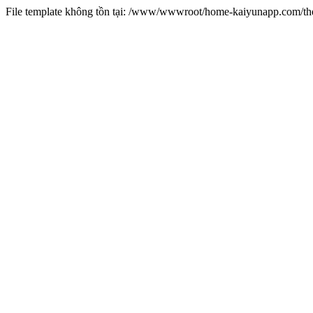
File template không tồn tại: /www/wwwroot/home-kaiyunapp.com/