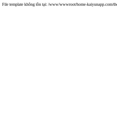
File template không tồn tại: /www/wwwroot/home-kaiyunapp.com/